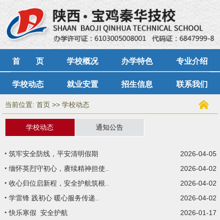
首 页
学校概况
办学特色
专业介绍
学校动态
就业安置
招生信息
联系我们
当前位置:
>>
首页
学校动态
学校动态
通知公告
2026-04-05
筑牢安全防线，平安清明假期
2026-04-02
缅怀英烈守初心，赓续精神担使..
2026-04-02
收心归位启新程，安全护航筑根..
2026-04-02
学雷锋 践初心 暖心服务传递..
2026-01-17
快乐寒假 安全护航